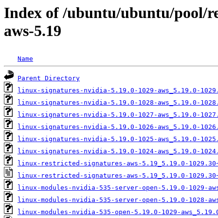
Index of /ubuntu/ubuntu/pool/res
aws-5.19
Name
Parent Directory
linux-signatures-nvidia-5.19.0-1029-aws_5.19.0-1029
linux-signatures-nvidia-5.19.0-1028-aws_5.19.0-1028
linux-signatures-nvidia-5.19.0-1027-aws_5.19.0-1027
linux-signatures-nvidia-5.19.0-1026-aws_5.19.0-1026
linux-signatures-nvidia-5.19.0-1025-aws_5.19.0-1025
linux-signatures-nvidia-5.19.0-1024-aws_5.19.0-1024
linux-restricted-signatures-aws-5.19_5.19.0-1029.30
linux-restricted-signatures-aws-5.19_5.19.0-1029.30
linux-modules-nvidia-535-server-open-5.19.0-1029-aw
linux-modules-nvidia-535-server-open-5.19.0-1028-aw
linux-modules-nvidia-535-open-5.19.0-1029-aws_5.19.