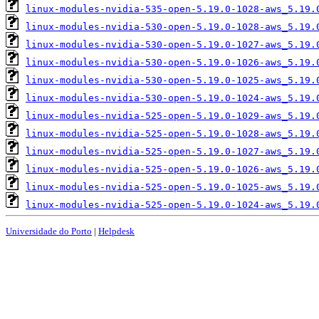
linux-modules-nvidia-535-open-5.19.0-1028-aws_5.19.
linux-modules-nvidia-530-open-5.19.0-1028-aws_5.19.
linux-modules-nvidia-530-open-5.19.0-1027-aws_5.19.
linux-modules-nvidia-530-open-5.19.0-1026-aws_5.19.
linux-modules-nvidia-530-open-5.19.0-1025-aws_5.19.
linux-modules-nvidia-530-open-5.19.0-1024-aws_5.19.
linux-modules-nvidia-525-open-5.19.0-1029-aws_5.19.
linux-modules-nvidia-525-open-5.19.0-1028-aws_5.19.
linux-modules-nvidia-525-open-5.19.0-1027-aws_5.19.
linux-modules-nvidia-525-open-5.19.0-1026-aws_5.19.
linux-modules-nvidia-525-open-5.19.0-1025-aws_5.19.
linux-modules-nvidia-525-open-5.19.0-1024-aws_5.19.
Universidade do Porto
|
Helpdesk