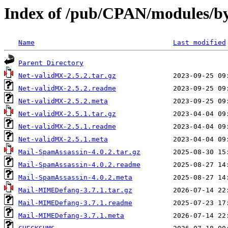
Index of /pub/CPAN/modules/
Name
Last modified
Parent Directory
Net-validMX-2.5.2.tar.gz
Net-validMX-2.5.2.readme
Net-validMX-2.5.2.meta
Net-validMX-2.5.1.tar.gz
Net-validMX-2.5.1.readme
Net-validMX-2.5.1.meta
Mail-SpamAssassin-4.0.2.tar.gz
Mail-SpamAssassin-4.0.2.readme
Mail-SpamAssassin-4.0.2.meta
Mail-MIMEDefang-3.7.1.tar.gz
Mail-MIMEDefang-3.7.1.readme
Mail-MIMEDefang-3.7.1.meta