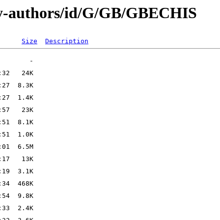
by-authors/id/G/GB/GBECHIS
Size
Description