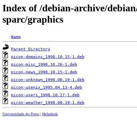
Index of /debian-archive/debian/
sparc/graphics
Name
Parent Directory
picon-domains_1998.10.15-1.deb
picon-misc_1998.10.26-1.deb
picon-news_1998.10.15-1.deb
picon-unknown_1998.08.19-1.deb
picon-usenix_1995.04.13-4.deb
picon-users_1998.10.27-1.deb
picon-weather_1998.08.19-1.deb
Universidade do Porto
|
Helpdesk